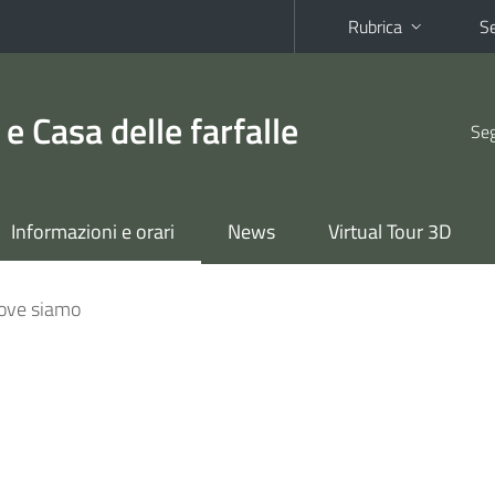
Rubrica
Se
e Casa delle farfalle
Seg
Informazioni e orari
News
Virtual Tour 3D
ove siamo