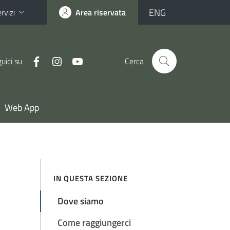
ENG
rvizi
Area riservata
uici su
Cerca
Web App
IN QUESTA SEZIONE
Dove siamo
Come raggiungerci